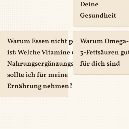
Deine
Gesundheit
Warum Essen nicht genug
Warum Omega-
0
ist: Welche Vitamine und
3-Fettsäuren gu
Nahrungsergänzungsmittel
für dich sind
sollte ich für meine
Ernährung nehmen?