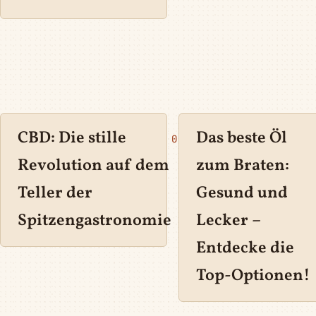
CBD: Die stille
Das beste Öl
0
Revolution auf dem
zum Braten:
Teller der
Gesund und
Spitzengastronomie
Lecker –
Entdecke die
Top-Optionen!