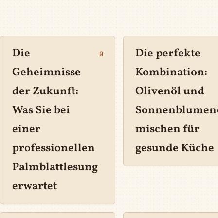
Die
Die perfekte
0
Geheimnisse
Kombination:
der Zukunft:
Olivenöl und
Was Sie bei
Sonnenblumen
einer
mischen für
professionellen
gesunde Küche
Palmblattlesung
erwartet