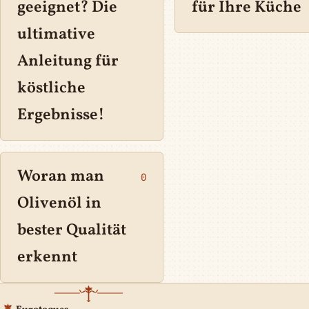
geeignet? Die
für Ihre Küche
ultimative
Anleitung für
köstliche
Ergebnisse!
Woran man
0
Olivenöl in
bester Qualität
erkennt