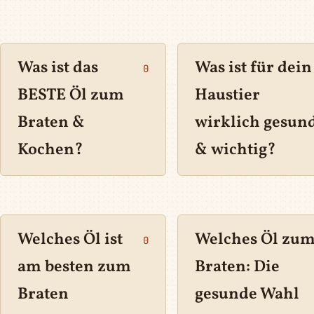
Was ist das
Was ist für dein
0
BESTE Öl zum
Haustier
Braten &
wirklich gesun
Kochen?
& wichtig?
Welches Öl ist
Welches Öl zu
0
am besten zum
Braten: Die
Braten
gesunde Wahl