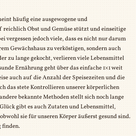
meint häufig eine ausgewogene und
 reichlich Obst und Gemüse stützt und einseitige
 vergessen jedoch viele, dass es nicht nur darum
serem Gewächshaus zu verköstigen, sondern auch
r zu lange gekocht, verlieren viele Lebensmittel
esunde Ernährung geht über das einfache 1×1 weit
eise auch auf die Anzahl der Speisezeiten und die
h das stete Kontrollieren unserer körperlichen
andere bekannte Methoden stellt sich noch lange
Glück gibt es auch Zutaten und Lebensmittel,
obwohl sie für unseren Körper äußerst gesund sind.
 finden.