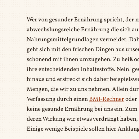
Wer von gesunder Ernährung spricht, der 
abwechslungsreiche Ernährung die sich auf
Nahrungsmittelgrundlagen vermeidet. Dabei
geht sich mit den frischen Dingen aus un
schonend mit ihnen umzugehen. Zu heiß ode
ihre entscheidenden Inhaltsstoffe. Nein, g
hinaus und erstreckt sich daher beispielsw
Mengen, die wir zu uns nehmen. Allein durc
Verfassung durch einen
BMI-Rechner
oder 
keine gesunde Ernährung bei uns ein. Zum 
deren Wirkung wir etwas verdrängt haben, 
Einige wenige Beispiele sollen hier Anklang