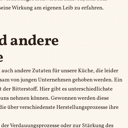
seine Wirkung am eigenen Leib zu erfahren.
nd andere
e
h auch andere Zutaten für unsere Küche, die leider
ühsam von jungen Unternehmen gehoben werden. Ein
 der Bitterstoff. Hier gibt es unterschiedlichste
 zu uns nehmen können. Gewonnen werden diese
die über verschiedenste Herstellungsprozesse ihre
 der Verdauungsprozesse oder zur Stärkung des