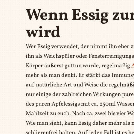
Wenn Essig z
wird
Wer Essig verwendet, der nimmt ihn eher z
ihn als Weichspüler oder Fensterreinigungs
Körper äußerst guttun würde, regelmäßig
A
mehr als man denkt. Er stärkt das Immuns
auf natürliche Art und Weise die regelmäß
nur einige der zahlreichen Wirkungen pure
des puren Apfelessigs mit ca. 250ml Wasse
Mahlzeit zu euch. Nach ca. zwei bis vier W
Wie man sieht, kann Essig daher mehr als 
schlierenfrei halten. Auf jeden Fall ist es