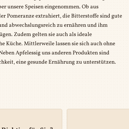
er unsere Speisen eingenommen. Ob aus
r Pomeranze extrahiert, die Bitterstoffe sind gute
 und abwechslungsreich zu ernähren und ihm
ügen. Zudem gelten sie auch als ideale
e Küche. Mittlerweile lassen sie sich auch ohne
Neben Apfelessig uns anderen Produkten sind
ichkeit, eine gesunde Ernährung zu unterstützen.