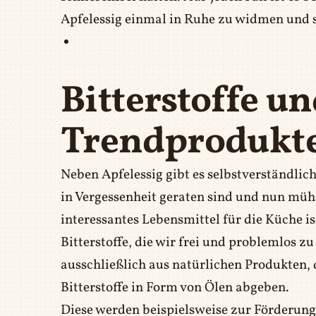
Apfelessig einmal in Ruhe zu widmen und 
Bitterstoffe u
Trendprodukt
Neben Apfelessig gibt es selbstverständlic
in Vergessenheit geraten sind und nun m
interessantes Lebensmittel für die Küche ist
Bitterstoffe, die wir frei und problemlos
ausschließlich aus natürlichen Produkten, 
Bitterstoffe in Form von Ölen abgeben.
Diese werden beispielsweise zur Förderung