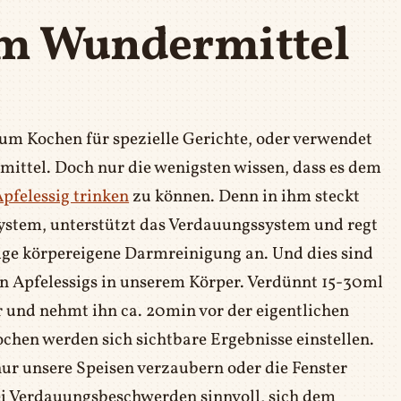
um Wundermittel
um Kochen für spezielle Gerichte, oder verwendet
mittel. Doch nur die wenigsten wissen, dass es dem
pfelessig trinken
zu können. Denn in ihm steckt
ystem, unterstützt das Verdauungssystem und regt
ige körpereigene Darmreinigung an. Und dies sind
n Apfelessigs in unserem Körper. Verdünnt 15-30ml
r und nehmt ihn ca. 20min vor der eigentlichen
ochen werden sich sichtbare Ergebnisse einstellen.
nur unsere Speisen verzaubern oder die Fenster
 bei Verdauungsbeschwerden sinnvoll, sich dem