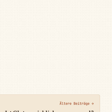
Ältere Beiträge →