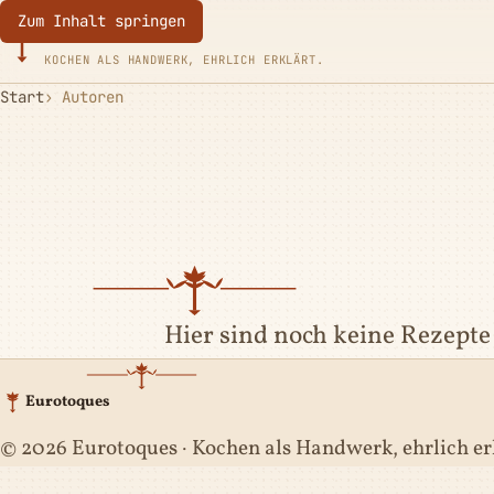
Zum Inhalt springen
Eurotoques
KOCHEN ALS HANDWERK, EHRLICH ERKLÄRT.
Start
Autoren
Hier sind noch keine Rezepte 
Eurotoques
© 2026 Eurotoques · Kochen als Handwerk, ehrlich er