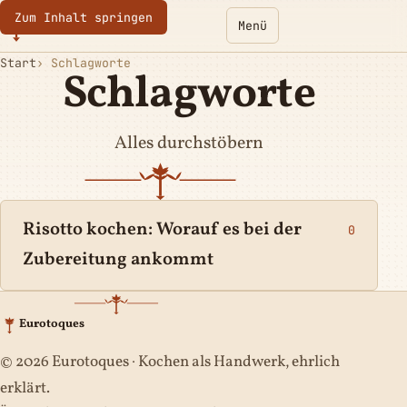
Zum Inhalt springen
Eurotoques
Menü
Start
Schlagworte
Schlagworte
Alles durchstöbern
Risotto kochen: Worauf es bei der
0
Zubereitung ankommt
Eurotoques
© 2026 Eurotoques · Kochen als Handwerk, ehrlich
erklärt.