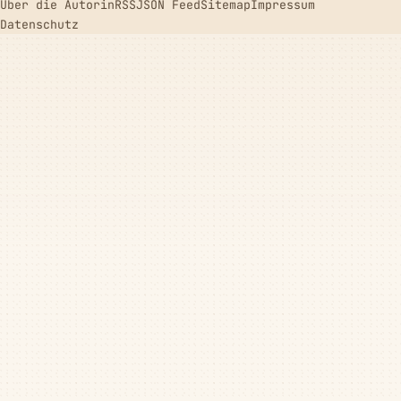
Über die Autorin
RSS
JSON Feed
Sitemap
Impressum
Datenschutz