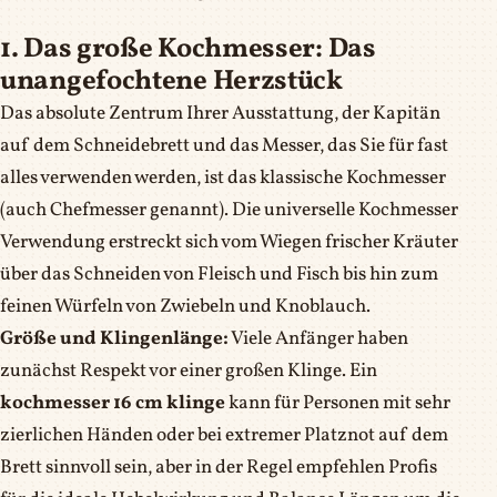
1. Das große Kochmesser: Das
unangefochtene Herzstück
Das absolute Zentrum Ihrer Ausstattung, der Kapitän
auf dem Schneidebrett und das Messer, das Sie für fast
alles verwenden werden, ist das klassische Kochmesser
(auch Chefmesser genannt). Die universelle Kochmesser
Verwendung erstreckt sich vom Wiegen frischer Kräuter
über das Schneiden von Fleisch und Fisch bis hin zum
feinen Würfeln von Zwiebeln und Knoblauch.
Größe und Klingenlänge:
Viele Anfänger haben
zunächst Respekt vor einer großen Klinge. Ein
kochmesser 16 cm klinge
kann für Personen mit sehr
zierlichen Händen oder bei extremer Platznot auf dem
Brett sinnvoll sein, aber in der Regel empfehlen Profis