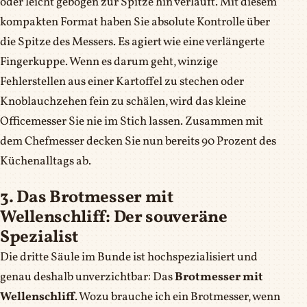
oder leicht gebogen zur Spitze hin verläuft. Mit diesem
kompakten Format haben Sie absolute Kontrolle über
die Spitze des Messers. Es agiert wie eine verlängerte
Fingerkuppe. Wenn es darum geht, winzige
Fehlerstellen aus einer Kartoffel zu stechen oder
Knoblauchzehen fein zu schälen, wird das kleine
Officemesser Sie nie im Stich lassen. Zusammen mit
dem Chefmesser decken Sie nun bereits 90 Prozent des
Küchenalltags ab.
3. Das Brotmesser mit
Wellenschliff: Der souveräne
Spezialist
Die dritte Säule im Bunde ist hochspezialisiert und
genau deshalb unverzichtbar: Das
Brotmesser mit
Wellenschliff
. Wozu brauche ich ein Brotmesser, wenn