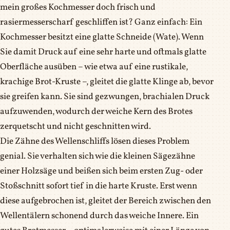
mein großes Kochmesser doch frisch und
rasiermesserscharf geschliffen ist? Ganz einfach: Ein
Kochmesser besitzt eine glatte Schneide (Wate). Wenn
Sie damit Druck auf eine sehr harte und oftmals glatte
Oberfläche ausüben – wie etwa auf eine rustikale,
krachige Brot-Kruste –, gleitet die glatte Klinge ab, bevor
sie greifen kann. Sie sind gezwungen, brachialen Druck
aufzuwenden, wodurch der weiche Kern des Brotes
zerquetscht und nicht geschnitten wird.
Die Zähne des Wellenschliffs lösen dieses Problem
genial. Sie verhalten sich wie die kleinen Sägezähne
einer Holzsäge und beißen sich beim ersten Zug- oder
Stoßschnitt sofort tief in die harte Kruste. Erst wenn
diese aufgebrochen ist, gleitet der Bereich zwischen den
Wellentälern schonend durch das weiche Innere. Ein