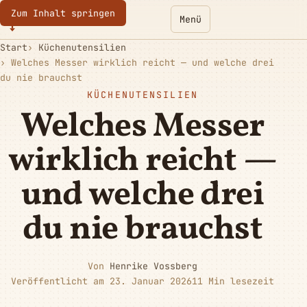
Zum Inhalt springen
Eurotoques
Menü
Start
Küchenutensilien
Welches Messer wirklich reicht — und welche drei
du nie brauchst
KÜCHENUTENSILIEN
Welches Messer
wirklich reicht —
und welche drei
du nie brauchst
Von
Henrike Vossberg
Veröffentlicht am 23. Januar 2026
11 Min lesezeit