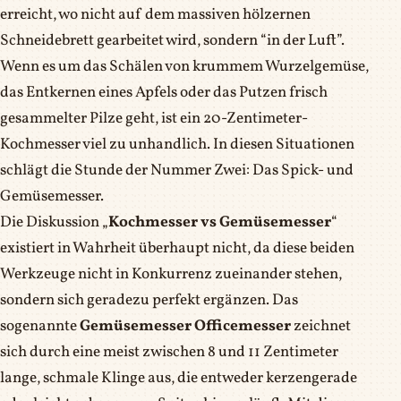
erreicht, wo nicht auf dem massiven hölzernen
Schneidebrett gearbeitet wird, sondern “in der Luft”.
Wenn es um das Schälen von krummem Wurzelgemüse,
das Entkernen eines Apfels oder das Putzen frisch
gesammelter Pilze geht, ist ein 20-Zentimeter-
Kochmesser viel zu unhandlich. In diesen Situationen
schlägt die Stunde der Nummer Zwei: Das Spick- und
Gemüsemesser.
Die Diskussion „
Kochmesser vs Gemüsemesser
“
existiert in Wahrheit überhaupt nicht, da diese beiden
Werkzeuge nicht in Konkurrenz zueinander stehen,
sondern sich geradezu perfekt ergänzen. Das
sogenannte
Gemüsemesser Officemesser
zeichnet
sich durch eine meist zwischen 8 und 11 Zentimeter
lange, schmale Klinge aus, die entweder kerzengerade