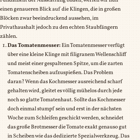
Fundament der Ausstattung bilden, werfen wir nun
einen genaueren Blick auf die Klingen, die in großen
Blöcken zwar beeindruckend aussehen, im
Privathaushalt jedoch zu den echten Staubfängern
zählen.
Das Tomatenmesser:
Ein Tomatenmesser verfügt
über eine kleine Klinge mit filigranem Wellenschliff
und meist einer gespaltenen Spitze, um die zarten
Tomatenscheiben aufzuspießen. Das Problem
daran? Wenn das Kochmesser ausreichend scharf
gehalten wird, gleitet es völlig mühelos durch jede
noch so glatte Tomatenhaut. Sollte das Kochmesser
doch einmal stumpf sein und erst in der nächsten
Woche zum Schleifen geschickt werden, schneidet
das große Brotmesser die Tomate exakt genauso gut
in Scheiben wie das dedizierte Spezialwerkzeug. Das