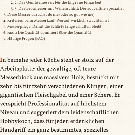
2. Das Gemüsemesser: Für die filigrane Feinarbeit
3. Das Brotmesser mit Wellenschliff: Der souveräne Spezialist
Diese Messer brauchst du nie (oder so gut wie nie)
Kriterien beim Messerkauf: Worauf wirklich zu achten ist
Messerpflege: Damit die Schärfe lange erhalten bleibt
Fazit: Die Qualität dominiert über die Quantität
Häufige Fragen (FAQ)
In beinahe jeder Küche steht er stolz auf der
Arbeitsplatte: der gewaltige, oft teure
Messerblock aus massivem Holz, bestückt mit
zehn bis fünfzehn verschiedenen Klingen, einer
gigantischen Fleischgabel und einer Schere. Er
verspricht Professionalität auf höchstem
Niveau und suggeriert dem leidenschaftlichen
Hobbykoch, dass für jeden erdenklichen
Handgriff ein ganz bestimmtes, spezielles