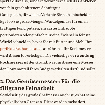
spektakulär aus, sondern verhindert auch das Ankleben
von fein geschnittenem Schnittgut.
Ganz gleich, für welche Variante Sie sich entscheiden:
Egal ob Sie große Mengen Wurzelgemüse für einen
kräftigen Fond putzen, ein zartes Entrecôte
portionieren oder einfach nur eine Zwiebel in feinste
Würfel schneiden, bevor Sie mit Butter und Mehl Ihre
perfekte Béchamelsauce
anrühren – Ihr Kochmesser
wird diesen Job erledigen. Die vielseitige
verwendung
kochmesser
ist der Grund, warum dieses eine Messer
den Löwenanteil Ihres Budgets erhalten darf und sollte.
2. Das Gemüsemesser: Für die
filigrane Feinarbeit
So vielseitig das große Chefmesser auch ist, es hat seine
physikalischen Grenzen. Diese werden meist dort