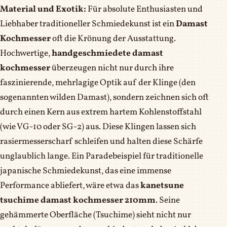
Material und Exotik:
Für absolute Enthusiasten und
Liebhaber traditioneller Schmiedekunst ist ein
Damast
Kochmesser
oft die Krönung der Ausstattung.
Hochwertige,
handgeschmiedete damast
kochmesser
überzeugen nicht nur durch ihre
faszinierende, mehrlagige Optik auf der Klinge (den
sogenannten wilden Damast), sondern zeichnen sich oft
durch einen Kern aus extrem hartem Kohlenstoffstahl
(wie VG-10 oder SG-2) aus. Diese Klingen lassen sich
rasiermesserscharf schleifen und halten diese Schärfe
unglaublich lange. Ein Paradebeispiel für traditionelle
japanische Schmiedekunst, das eine immense
Performance abliefert, wäre etwa das
kanetsune
tsuchime damast kochmesser 210mm
. Seine
gehämmerte Oberfläche (Tsuchime) sieht nicht nur