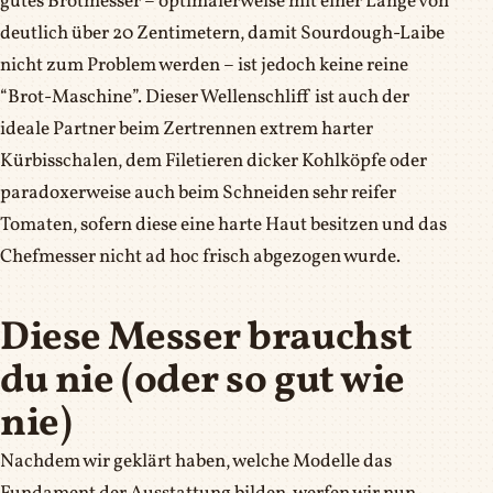
gutes Brotmesser – optimalerweise mit einer Länge von
deutlich über 20 Zentimetern, damit Sourdough-Laibe
nicht zum Problem werden – ist jedoch keine reine
“Brot-Maschine”. Dieser Wellenschliff ist auch der
ideale Partner beim Zertrennen extrem harter
Kürbisschalen, dem Filetieren dicker Kohlköpfe oder
paradoxerweise auch beim Schneiden sehr reifer
Tomaten, sofern diese eine harte Haut besitzen und das
Chefmesser nicht ad hoc frisch abgezogen wurde.
Diese Messer brauchst
du nie (oder so gut wie
nie)
Nachdem wir geklärt haben, welche Modelle das