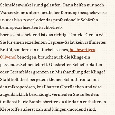
Schneidenwinkel rund gelaufen. Dann helfen nur noch
Wassersteine unterschiedlicher Körnung (beispielsweise
1000er bis 3000er) oder das professionelle Schärfen
beim spezialisierten Fachbetrieb.
Ebenso entscheidend ist das richtige Umfeld. Genau wie
Sie für einen exzellenten Caprese-Salat kein raffiniertes
Bratöl, sondern ein naturbelassenes,
hochwertiges
Olivenöl
benötigen, braucht auch die Klinge ein
passendes Schneidebrett. Glasbretter, Schieferplatten
oder Ceranfelder grenzen an Misshandlung der Klinge!
Stahl kollidiert bei jedem kleinen Schnitt frontal mit
den mikroporösen, knallharten Oberflächen und wird
augenblicklich beschädigt. Vermeiden Sie außerdem
tunlichst harte Bambusbretter, da die darin enthaltenen
Klebstoffe äußerst zäh und klingen-mordend sind.