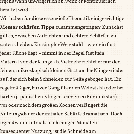
irgendwann unweigerlich ab, wenn er kontinuierlich
benutzt wird.
Wir haben für diese essenzielle Thematik einige wichtige
Messer schärfen Tipps
zusammengetragen: Zunächst
gilt es, zwischen Aufrichten und echtem Schärfen zu
unterscheiden. Ein simpler Wetzstahl – wie er in fast
jeder Küche liegt – nimmt in der Regel fast kein
Material von der Klinge ab. Vielmehr richtet er nur den
feinen, mikroskopisch kleinen Grat an der Klinge wieder
auf, der sich beim Schneiden zur Seite gebogen hat. Ein
regelmäßiger, kurzer Gang über den Wetzstahl (oder bei
harten japanischen Klingen über einen Keramikstab)
vor oder nach dem großen Kochen verlängert die
Nutzungsdauer der initialen Schärfe dramatisch. Doch
irgendwann, oftmals nach einigen Monaten
konsequenter Nutzung, ist die Schneide am