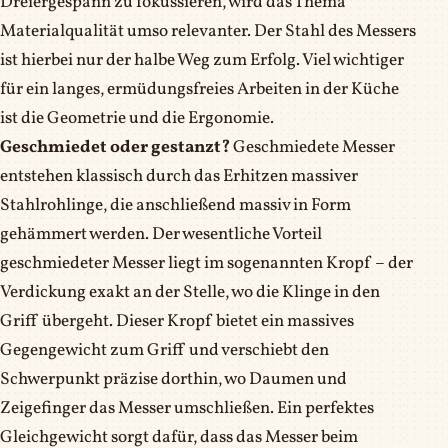
Dreiergespann zu fokussieren, wird das Thema
Materialqualität umso relevanter. Der Stahl des Messers
ist hierbei nur der halbe Weg zum Erfolg. Viel wichtiger
für ein langes, ermüdungsfreies Arbeiten in der Küche
ist die Geometrie und die Ergonomie.
Geschmiedet oder gestanzt?
Geschmiedete Messer
entstehen klassisch durch das Erhitzen massiver
Stahlrohlinge, die anschließend massiv in Form
gehämmert werden. Der wesentliche Vorteil
geschmiedeter Messer liegt im sogenannten Kropf – der
Verdickung exakt an der Stelle, wo die Klinge in den
Griff übergeht. Dieser Kropf bietet ein massives
Gegengewicht zum Griff und verschiebt den
Schwerpunkt präzise dorthin, wo Daumen und
Zeigefinger das Messer umschließen. Ein perfektes
Gleichgewicht sorgt dafür, dass das Messer beim