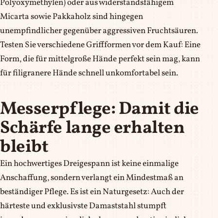
Polyoxymethylen) oder aus widerstandsfähigem
Micarta sowie Pakkaholz sind hingegen
unempfindlicher gegenüber aggressiven Fruchtsäuren.
Testen Sie verschiedene Griffformen vor dem Kauf: Eine
Form, die für mittelgroße Hände perfekt sein mag, kann
für filigranere Hände schnell unkomfortabel sein.
Messerpflege: Damit die
Schärfe lange erhalten
bleibt
Ein hochwertiges Dreigespann ist keine einmalige
Anschaffung, sondern verlangt ein Mindestmaß an
beständiger Pflege. Es ist ein Naturgesetz: Auch der
härteste und exklusivste Damaststahl stumpft