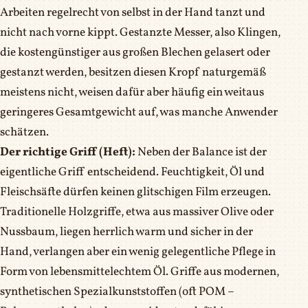
Arbeiten regelrecht von selbst in der Hand tanzt und
nicht nach vorne kippt. Gestanzte Messer, also Klingen,
die kostengünstiger aus großen Blechen gelasert oder
gestanzt werden, besitzen diesen Kropf naturgemäß
meistens nicht, weisen dafür aber häufig ein weitaus
geringeres Gesamtgewicht auf, was manche Anwender
schätzen.
Der richtige Griff (Heft):
Neben der Balance ist der
eigentliche Griff entscheidend. Feuchtigkeit, Öl und
Fleischsäfte dürfen keinen glitschigen Film erzeugen.
Traditionelle Holzgriffe, etwa aus massiver Olive oder
Nussbaum, liegen herrlich warm und sicher in der
Hand, verlangen aber ein wenig gelegentliche Pflege in
Form von lebensmittelechtem Öl. Griffe aus modernen,
synthetischen Spezialkunststoffen (oft POM –