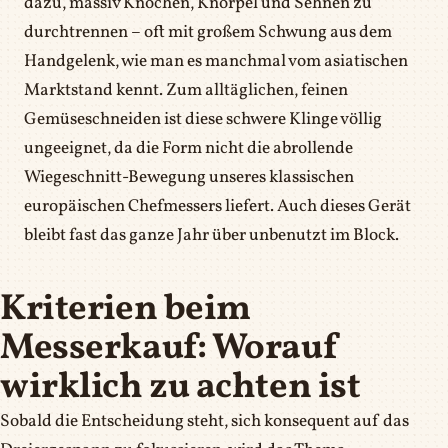
dazu, massiv Knochen, Knorpel und Sehnen zu
durchtrennen – oft mit großem Schwung aus dem
Handgelenk, wie man es manchmal vom asiatischen
Marktstand kennt. Zum alltäglichen, feinen
Gemüseschneiden ist diese schwere Klinge völlig
ungeeignet, da die Form nicht die abrollende
Wiegeschnitt-Bewegung unseres klassischen
europäischen Chefmessers liefert. Auch dieses Gerät
bleibt fast das ganze Jahr über unbenutzt im Block.
Kriterien beim
Messerkauf: Worauf
wirklich zu achten ist
Sobald die Entscheidung steht, sich konsequent auf das