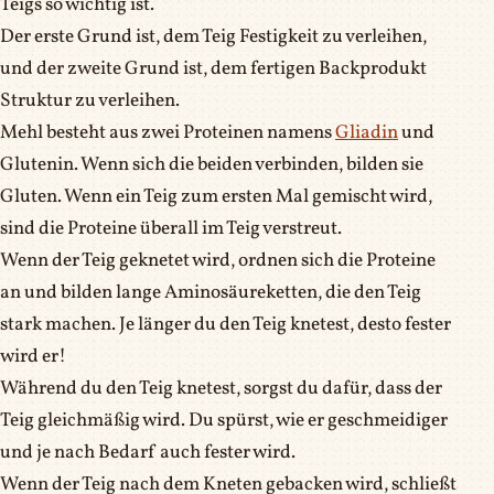
Teigs so wichtig ist.
Der erste Grund ist, dem Teig Festigkeit zu verleihen,
und der zweite Grund ist, dem fertigen Backprodukt
Struktur zu verleihen.
Mehl besteht aus zwei Proteinen namens
Gliadin
und
Glutenin. Wenn sich die beiden verbinden, bilden sie
Gluten. Wenn ein Teig zum ersten Mal gemischt wird,
sind die Proteine überall im Teig verstreut.
Wenn der Teig geknetet wird, ordnen sich die Proteine
an und bilden lange Aminosäureketten, die den Teig
stark machen. Je länger du den Teig knetest, desto fester
wird er!
Während du den Teig knetest, sorgst du dafür, dass der
Teig gleichmäßig wird. Du spürst, wie er geschmeidiger
und je nach Bedarf auch fester wird.
Wenn der Teig nach dem Kneten gebacken wird, schließt