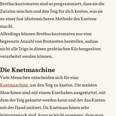
Brotbackautomaten sind so programmiert, dass sie die
Zutaten mischen und den Teig für dich kneten, was sie
zu einer fast idiotensicheren Methode des Knetens
macht.
Allerdings können Brotbackautomaten nur eine
begrenzte Anzahl von Brotsorten herstellen, sodass
nicht alle Teige in diesen praktischen Küchengeräten
verarbeitet werden können.
Die Knetmaschine
Viele Menschen entscheiden sich für eine
Knetmaschine
, um den Teig zu kneten. Die meisten
Maschinen sind mit einem Knethaken ausgestattet, mit
dem der Teig geknetet werden kann und der das Kneten
mit der Hand imitiert. Da Knetmaschinen sehr
leistungsstark sind, kann es leicht passieren, dass man