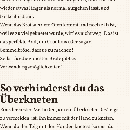
wieder etwas länger als normal aufgehen lässt, und
backe ihn dann.
Wenn das Brot aus dem Ofen kommt und noch zäh ist,
weil es zu viel geknetet wurde, wirf es nicht weg! Das ist
das perfekte Brot, um Croutons oder sogar
Semmelbrösel daraus zu machen!
Selbst für die zähesten Brote gibt es
Verwendungsmöglichkeiten!
So verhinderst du das
Überkneten
Eine der besten Methoden, um ein Überkneten des Teigs
zu vermeiden, ist, ihn immer mit der Hand zu kneten.
Wenn du den Teig mit den Händen knetest, kannst du