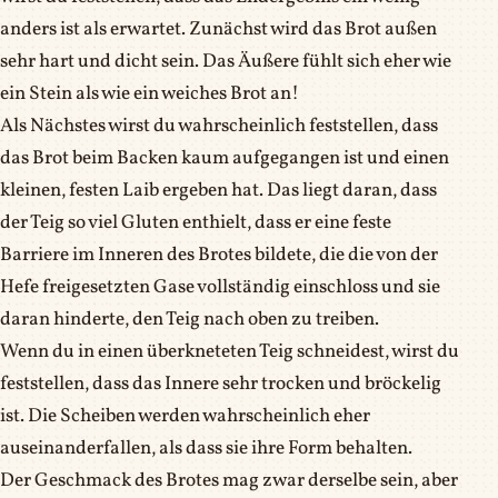
anders ist als erwartet. Zunächst wird das Brot außen
sehr hart und dicht sein. Das Äußere fühlt sich eher wie
ein Stein als wie ein weiches Brot an!
Als Nächstes wirst du wahrscheinlich feststellen, dass
das Brot beim Backen kaum aufgegangen ist und einen
kleinen, festen Laib ergeben hat. Das liegt daran, dass
der Teig so viel Gluten enthielt, dass er eine feste
Barriere im Inneren des Brotes bildete, die die von der
Hefe freigesetzten Gase vollständig einschloss und sie
daran hinderte, den Teig nach oben zu treiben.
Wenn du in einen überkneteten Teig schneidest, wirst du
feststellen, dass das Innere sehr trocken und bröckelig
ist. Die Scheiben werden wahrscheinlich eher
auseinanderfallen, als dass sie ihre Form behalten.
Der Geschmack des Brotes mag zwar derselbe sein, aber