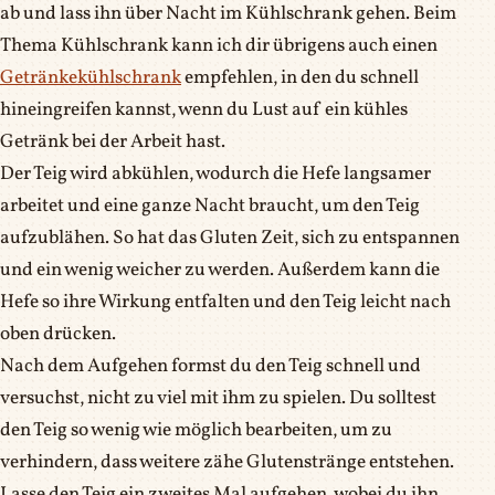
ab und lass ihn über Nacht im Kühlschrank gehen. Beim
Thema Kühlschrank kann ich dir übrigens auch einen
Getränkekühlschrank
empfehlen, in den du schnell
hineingreifen kannst, wenn du Lust auf ein kühles
Getränk bei der Arbeit hast.
Der Teig wird abkühlen, wodurch die Hefe langsamer
arbeitet und eine ganze Nacht braucht, um den Teig
aufzublähen. So hat das Gluten Zeit, sich zu entspannen
und ein wenig weicher zu werden. Außerdem kann die
Hefe so ihre Wirkung entfalten und den Teig leicht nach
oben drücken.
Nach dem Aufgehen formst du den Teig schnell und
versuchst, nicht zu viel mit ihm zu spielen. Du solltest
den Teig so wenig wie möglich bearbeiten, um zu
verhindern, dass weitere zähe Glutenstränge entstehen.
Lasse den Teig ein zweites Mal aufgehen, wobei du ihn