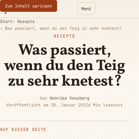
Zum Inhalt springen
Eurotoques
Menü
Start
Rezepte
Was passiert, wenn du den Teig zu sehr knetest?
REZEPTE
Was passiert,
wenn du den Teig
zu sehr knetest?
Von
Henrike Vossberg
Veröffentlicht am 28. Januar 2022
6 Min lesezeit
AUF DIESER SEITE