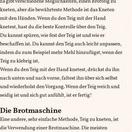
Es gibt verschiedene Möglichkeiten, einen Brotteig zu
kneten, aber die bewährteste Methode ist das Kneten
mit den Händen. Wenn du den Teig mit der Hand
knetest, hast du die beste Kontrolle über den Teig.
Du kannst spüren, wie fest der Teig ist und wie er
beschaffen ist. Du kannst den Teig auch leicht anpassen,
indem du zum Beispiel mehr Mehl hinzufügst, wenn der
Teig zu klebrig ist.
Wenn du den Teig mit der Hand knetest, drückst du ihn
nach unten und nach vorne, faltest ihn über sich selbst
und wiederholst den Vorgang. Wenn der Teig weich und
seidig ist und sich gut anfühlt, ist er fertig!
Die Brotmaschine
Eine andere, sehr einfache Methode, Teig zu kneten, ist
die Verwendung einer Brotmaschine. Die meisten