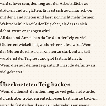
wird schwer sein, den Teig auf der Arbeitsfläche zu
drücken und zu glätten. Er lässt sich auch nur schwer
mit der Hand kneten und lässt sich nicht mehr formen.
Wahrscheinlich reißt der Teig eher, als dass er sich
dehnt, wenn er gezogen wird.
All das sind Anzeichen dafür, dass der Teig zu viel
Gluten entwickelt hat, wodurch er zu fest wird. Wenn
das Gluten durch zu viel Kneten zu stark entwickelt
wurde, ist der Teig fest und gibt fast nicht nach.
Wenn dies auf deinen Teig zutrifft, hast du definitiv zu
viel geknetet!
Überkneteten Teig backen
Wenn du denkst, dass dein Teig zu viel geknetet wurde,
du dich aber trotzdem entschlossen hast, ihn zu backen,
wirst du feststellen, dass das Endergebnis ein wenig