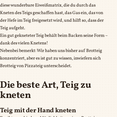
diese wunderbare Eiweißmatrix, die du durch das
Kneten des Teigs geschaffen hast, das Gas ein, das von
der Hefe im Teig freigesetzt wird, und hilft so, dass der
Teig aufgeht.
Ein gut gekneteter Teig behält beim Backen seine Form –
dank des vielen Knetens!
Nebenbei bemerkt: Wir haben uns bisher auf Brotteig
konzentriert, aber es ist gut zu wissen, inwiefern sich
Brotteig von Pizzateig unterscheidet.
Die beste Art, Teig zu
kneten
Teig mit der Hand kneten