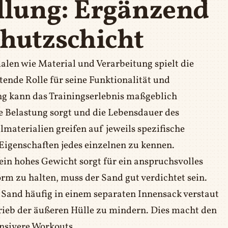
üllung: Ergänzend
hutzschicht
en wie Material und Verarbeitung spielt die
ende Rolle für seine Funktionalität und
ng kann das Trainingserlebnis maßgeblich
e Belastung sorgt und die Lebensdauer des
lmaterialien greifen auf jeweils spezifische
e Eigenschaften jedes einzelnen zu kennen.
ein hohes Gewicht sorgt für ein anspruchsvolles
rm zu halten, muss der Sand gut verdichtet sein.
ss Sand häufig in einem separaten Innensack verstaut
rieb der äußeren Hülle zu mindern. Dies macht den
ensivere Workouts.