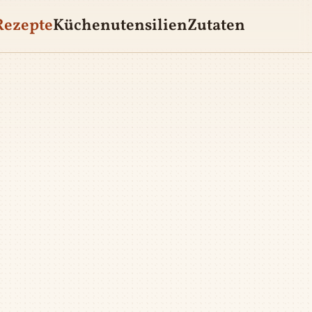
Rezepte
Küchenutensilien
Zutaten