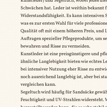
Kunstleder) und Segeltuch, wobei jedes die
Schwächen hat. Leder ist weithin bekannt 
Widerstandsfähigkeit. Es kann intensiven
was es zur ersten Wahl für viele professio
Qualität oft mit einem höheren Preis, und 
Auftragen spezieller Pflegeprodukte, um se
bewahren und Risse zu vermeiden.
Kunstleder ist eine preisgünstigere und pfl
ähnliche Langlebigkeit bieten wie echtes L
bei intensiver Nutzung eher Risse zu entwi
noch ausreichend langlebig ist, aber bei 
vergleichen kann.
Segeltuch wird häufig für Sandsäcke gewähl
Feuchtigkeit und UV-Strahlen widersteht. 