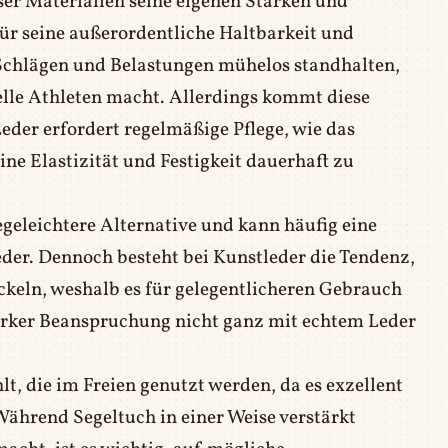
ser Materialien seine eigenen Stärken und
für seine außerordentliche Haltbarkeit und
 Schlägen und Belastungen mühelos standhalten,
nelle Athleten macht. Allerdings kommt diese
Leder erfordert regelmäßige Pflege, wie das
ine Elastizität und Festigkeit dauerhaft zu
egeleichtere Alternative und kann häufig eine
eder. Dennoch besteht bei Kunstleder die Tendenz,
ckeln, weshalb es für gelegentlicheren Gebrauch
starker Beanspruchung nicht ganz mit echtem Leder
t, die im Freien genutzt werden, da es exzellent
Während Segeltuch in einer Weise verstärkt