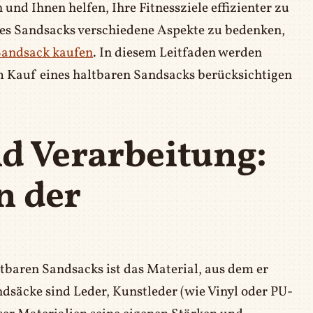
und Ihnen helfen, Ihre Fitnessziele effizienter zu
ines Sandsacks verschiedene Aspekte zu bedenken,
Sandsack kaufen
. In diesem Leitfaden werden
im Kauf eines haltbaren Sandsacks berücksichtigen
d Verarbeitung:
n der
ltbaren Sandsacks ist das Material, aus dem er
ndsäcke sind Leder, Kunstleder (wie Vinyl oder PU-