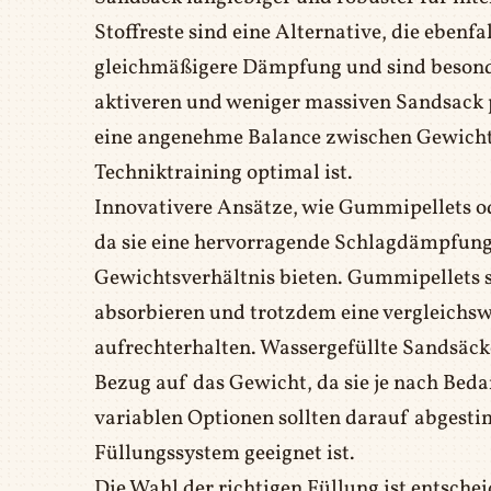
Stoffreste sind eine Alternative, die ebenf
gleichmäßigere Dämpfung und sind besonder
aktiveren und weniger massiven Sandsack p
eine angenehme Balance zwischen Gewicht 
Techniktraining optimal ist.
Innovativere Ansätze, wie Gummipellets od
da sie eine hervorragende Schlagdämpfung
Gewichtsverhältnis bieten. Gummipellets si
absorbieren und trotzdem eine vergleichsw
aufrechterhalten. Wassergefüllte Sandsäck
Bezug auf das Gewicht, da sie je nach Beda
variablen Optionen sollten darauf abgestim
Füllungssystem geeignet ist.
Die Wahl der richtigen Füllung ist entschei