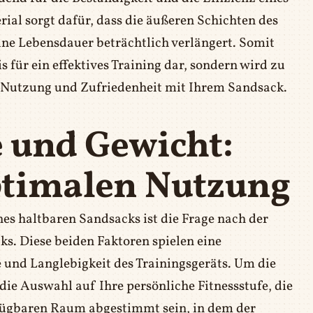
ial sorgt dafür, dass die äußeren Schichten des
ine Lebensdauer beträchtlich verlängert. Somit
is für ein effektives Training dar, sondern wird zu
ge Nutzung und Zufriedenheit mit Ihrem Sandsack.
 und Gewicht:
ptimalen Nutzung
nes haltbaren Sandsacks ist die Frage nach der
. Diese beiden Faktoren spielen eine
 und Langlebigkeit des Trainingsgeräts. Um die
die Auswahl auf Ihre persönliche Fitnessstufe, die
rfügbaren Raum abgestimmt sein, in dem der