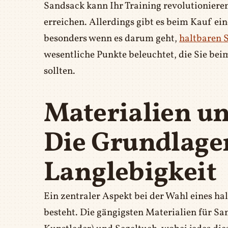
Sandsack kann Ihr Training revolutionieren 
erreichen. Allerdings gibt es beim Kauf e
besonders wenn es darum geht,
haltbaren 
wesentliche Punkte beleuchtet, die Sie be
sollten.
Materialien un
Die Grundlage
Langlebigkeit
Ein zentraler Aspekt bei der Wahl eines ha
besteht. Die gängigsten Materialien für Sa