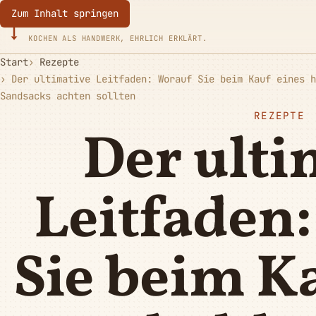
Zum Inhalt springen
Eurotoques
KOCHEN ALS HANDWERK, EHRLICH ERKLÄRT.
Start
Rezepte
Der ultimative Leitfaden: Worauf Sie beim Kauf eines h
Sandsacks achten sollten
REZEPTE
Der ulti
Leitfaden
Sie beim K