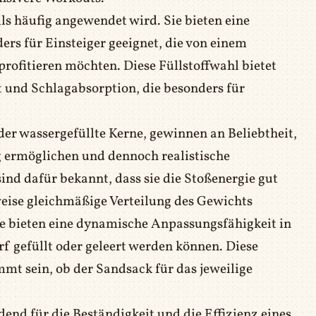
alls häufig angewendet wird. Sie bieten eine
s für Einsteiger geeignet, die von einem
rofitieren möchten. Diese Füllstoffwahl bietet
und Schlagabsorption, die besonders für
er wassergefüllte Kerne, gewinnen an Beliebtheit,
 ermöglichen und dennoch realistische
nd dafür bekannt, dass sie die Stoßenergie gut
eise gleichmäßige Verteilung des Gewichts
e bieten eine dynamische Anpassungsfähigkeit in
rf gefüllt oder geleert werden können. Diese
mt sein, ob der Sandsack für das jeweilige
dend für die Beständigkeit und die Effizienz eines