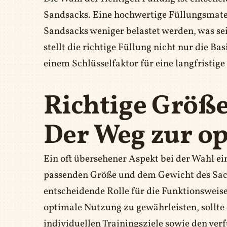
Sandsacks. Eine hochwertige Füllungsmater
Sandsacks weniger belastet werden, was se
stellt die richtige Füllung nicht nur die Bas
einem Schlüsselfaktor für eine langfristi
Richtige Größe
Der Weg zur o
Ein oft übersehener Aspekt bei der Wahl ei
passenden Größe und dem Gewicht des Sacks
entscheidende Rolle für die Funktionsweise
optimale Nutzung zu gewährleisten, sollte 
individuellen Trainingsziele sowie den ve