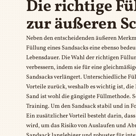
Die richtige F
zur äußeren Sc
Neben den entscheidenden äußeren Merkmal
Füllung eines Sandsacks eine ebenso bedeut
Lebensdauer. Die Wahl der richtigen Füllu
verbessern, indem sie für eine gleichmäßig
Sandsacks verlängert. Unterschiedliche Fül
Vorteile zurück, weshalb es wichtig ist, di
Sand ist wohl die gängigste Füllmethode. S
Training. Um den Sandsack stabil und in Fo
Ein zusätzlicher Vorteil besteht darin, da
wird, um das Risiko von Auslaufen und Ab
Sandsack langlebiger und robuster für int