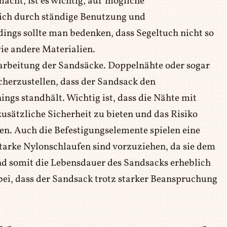
macht, ist es wichtig, auf mögliche
ich durch ständige Benutzung und
ings sollte man bedenken, dass Segeltuch nicht so
ie andere Materialien.
erarbeitung der Sandsäcke. Doppelnähte oder sogar
herzustellen, dass der Sandsack den
ngs standhält. Wichtig ist, dass die Nähte mit
usätzliche Sicherheit zu bieten und das Risiko
en. Auch die Befestigungselemente spielen eine
starke Nylonschlaufen sind vorzuziehen, da sie dem
nd somit die Lebensdauer des Sandsacks erheblich
ei, dass der Sandsack trotz starker Beanspruchung