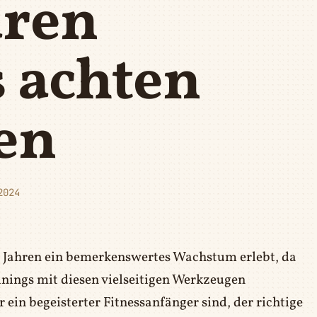
aren
 achten
ten
2024
n Jahren ein bemerkenswertes Wachstum erlebt, da
nings mit diesen vielseitigen Werkzeugen
r ein begeisterter Fitnessanfänger sind, der richtige