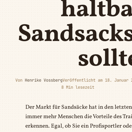
haltb
Sandsacks
soll
Von
Henrike Vossberg
Veröffentlicht am 18. Januar 
8 Min lesezeit
Der Markt für Sandsäcke hat in den letzte
immer mehr Menschen die Vorteile des Trai
erkennen. Egal, ob Sie ein Profisportler ode