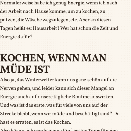
Normalerweise habe ich genug Energie, wenn ich nach
der Arbeit nach Hause komme, um zu kochen, zu
putzen, die Wäsche wegzulegen, etc. Aber an diesen
Tagen heißt es: Hausarbeit? Wer hat schon die Zeit und
Energie dafür?
KOCHEN, WENN MAN
MÜDE IST
Also ja, das Winterwetter kann uns ganz schön auf die
Nerven gehen, und leider kann sich dieser Mangel an
Energie auch auf unsere tägliche Routine auswirken.
Und was ist das erste, was für viele von uns auf der
Strecke bleibt, wenn wir müde und beschäftigt sind? Du
hast es erraten, es ist das Kochen.
Also hör zu, ich werde meine fünf besten Tipps für eine