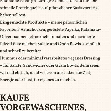
Edamame ist ein großartiges Gemüse, das du für eine
schnelle Proteinquelle auf pflanzlicher Basis vorrätig
haben solltest.
Eingemachte Produkte
– meine persönlichen
Favoriten? Artischocken, geröstete Paprika, Kalamata-
Oliven, sonnengetrocknete Tomaten und marinierte
Pilze. Diese machen Salate und Grain Bowls so einfach
und schnell zubereitet.
Hummus oder minimal verarbeitetes veganes Dressing
– für Salate, Sandwiches oder Grain Bowls, denn seien
wir mal ehrlich, nicht viele von uns haben die Zeit,
Energie oder Lust, ihr eigenes zu machen.
KAUFE
VORGEWASCHENES,