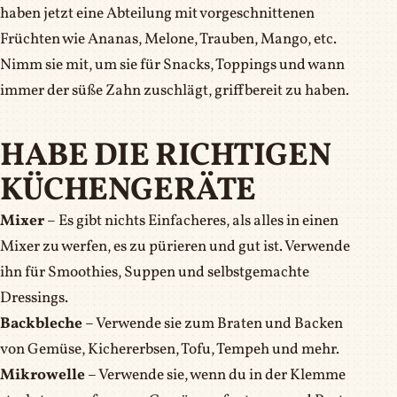
haben jetzt eine Abteilung mit vorgeschnittenen
Früchten wie Ananas, Melone, Trauben, Mango, etc.
Nimm sie mit, um sie für Snacks, Toppings und wann
immer der süße Zahn zuschlägt, griffbereit zu haben.
HABE DIE RICHTIGEN
KÜCHENGERÄTE
Mixer
– Es gibt nichts Einfacheres, als alles in einen
Mixer zu werfen, es zu pürieren und gut ist. Verwende
ihn für Smoothies, Suppen und selbstgemachte
Dressings.
Backbleche
– Verwende sie zum Braten und Backen
von Gemüse, Kichererbsen, Tofu, Tempeh und mehr.
Mikrowelle
– Verwende sie, wenn du in der Klemme