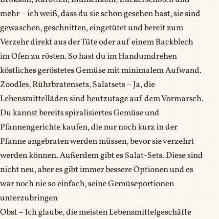
mehr – ich weiß, dass du sie schon gesehen hast, sie sind
gewaschen, geschnitten, eingetütet und bereit zum
Verzehr direkt aus der Tüte oder auf einem Backblech
im Ofen zu rösten. So hast du im Handumdrehen
köstliches geröstetes Gemüse mit minimalem Aufwand.
Zoodles, Rührbratensets, Salatsets – Ja, die
Lebensmittelläden sind heutzutage auf dem Vormarsch.
Du kannst bereits spiralisiertes Gemüse und
Pfannengerichte kaufen, die nur noch kurz in der
Pfanne angebraten werden müssen, bevor sie verzehrt
werden können. Außerdem gibt es Salat-Sets. Diese sind
nicht neu, aber es gibt immer bessere Optionen und es
war noch nie so einfach, seine Gemüseportionen
unterzubringen
Obst – Ich glaube, die meisten Lebensmittelgeschäfte