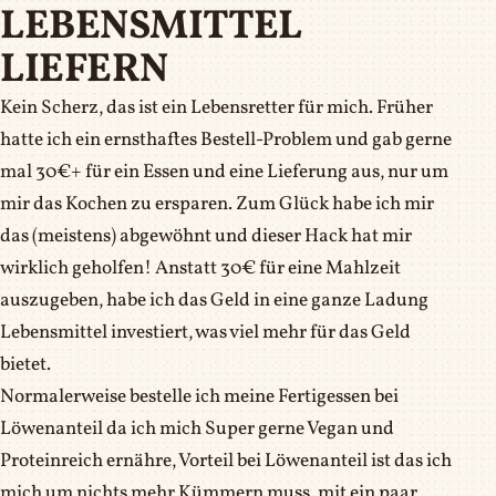
LEBENSMITTEL
LIEFERN
Kein Scherz, das ist ein Lebensretter für mich. Früher
hatte ich ein ernsthaftes Bestell-Problem und gab gerne
mal 30€+ für ein Essen und eine Lieferung aus, nur um
mir das Kochen zu ersparen. Zum Glück habe ich mir
das (meistens) abgewöhnt und dieser Hack hat mir
wirklich geholfen! Anstatt 30€ für eine Mahlzeit
auszugeben, habe ich das Geld in eine ganze Ladung
Lebensmittel investiert, was viel mehr für das Geld
bietet.
Normalerweise bestelle ich meine Fertigessen bei
Löwenanteil da ich mich Super gerne Vegan und
Proteinreich ernähre, Vorteil bei Löwenanteil ist das ich
mich um nichts mehr Kümmern muss, mit ein paar