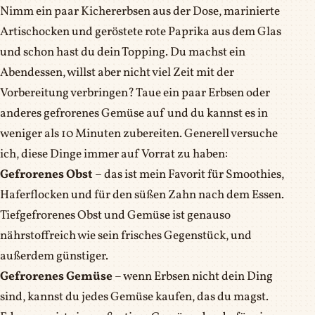
Nimm ein paar Kichererbsen aus der Dose, marinierte
Artischocken und geröstete rote Paprika aus dem Glas
und schon hast du dein Topping. Du machst ein
Abendessen, willst aber nicht viel Zeit mit der
Vorbereitung verbringen? Taue ein paar Erbsen oder
anderes gefrorenes Gemüse auf und du kannst es in
weniger als 10 Minuten zubereiten. Generell versuche
ich, diese Dinge immer auf Vorrat zu haben:
Gefrorenes Obst
– das ist mein Favorit für Smoothies,
Haferflocken und für den süßen Zahn nach dem Essen.
Tiefgefrorenes Obst und Gemüse ist genauso
nährstoffreich wie sein frisches Gegenstück, und
außerdem günstiger.
Gefrorenes Gemüse
– wenn Erbsen nicht dein Ding
sind, kannst du jedes Gemüse kaufen, das du magst.