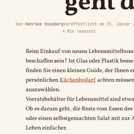
geht 
Von
Henrike Vossberg
Veröffentlicht am 15. Januar 
4 Min lesezeit
Beim Einkauf von neuen Lebensmittelboxen 
beschaffen sein? Ist Glas oder Plastik bess
finden Sie einen kleinen Guide, der Ihnen 
persönlichen
Küchenbedarf
achten müssen,
auszuwählen.
Vorratsbehälter für Lebensmittel sind etwas
Ob es darum geht, die Reste vom Essen des
oder einen selbstgemachten Salat mit zur 
Leben einfacher.