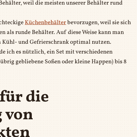
Behälter, weil die meisten unserer Behälter rund
echteckige
Küchenbehälter
bevorzugen, weil sie sich
sen als runde Behälter. Auf diese Weise kann man
im Kühl- und Gefrierschrank optimal nutzen.
 ich es nützlich, ein Set mit verschiedenen
 übrig gebliebene Soßen oder kleine Happen) bis 8
für die
 von
kten