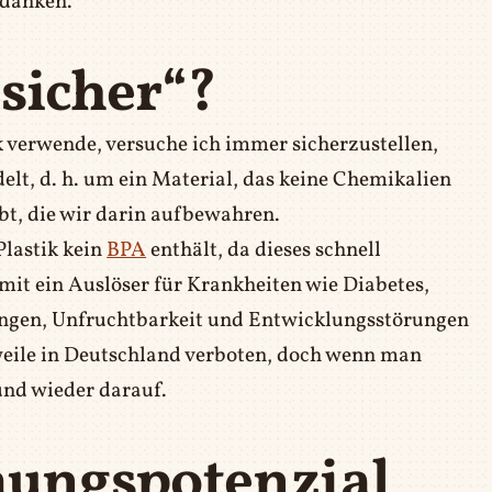
edanken.
„sicher“?
k verwende, versuche ich immer sicherzustellen,
delt, d. h. um ein Material, das keine Chemikalien
bt, die wir darin aufbewahren.
Plastik kein
BPA
enthält, da dieses schnell
mit ein Auslöser für Krankheiten wie Diabetes,
rungen, Unfruchtbarkeit und Entwicklungsstörungen
weile in Deutschland verboten, doch wenn man
und wieder darauf.
ungspotenzial