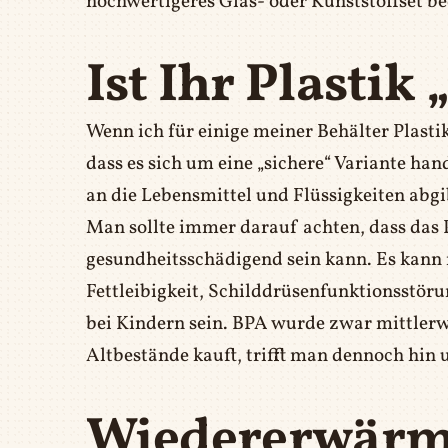
hochwertigeres Glas- oder Kunststoffset b
Ist Ihr Plastik 
Wenn ich für einige meiner Behälter Plasti
dass es sich um eine „sichere“ Variante han
an die Lebensmittel und Flüssigkeiten abgi
Man sollte immer darauf achten, dass das 
gesundheitsschädigend sein kann. Es kann 
Fettleibigkeit, Schilddrüsenfunktionsstö
bei Kindern sein. BPA wurde zwar mittler
Altbestände kauft, trifft man dennoch hin 
Wiedererwärm