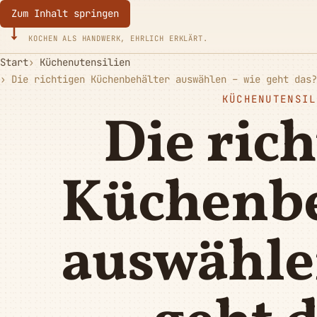
Zum Inhalt springen
Eurotoques
KOCHEN ALS HANDWERK, EHRLICH ERKLÄRT.
Start
Küchenutensilien
Die richtigen Küchenbehälter auswählen – wie geht das?
KÜCHENUTENSIL
Die ric
Küchenbe
auswähle