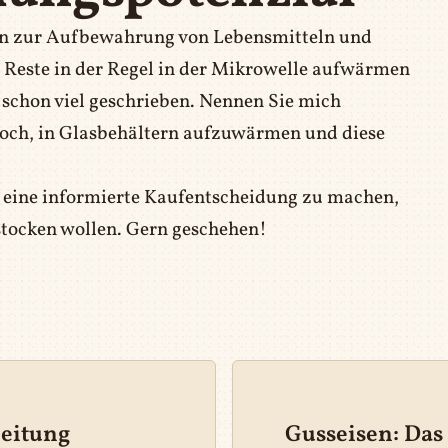
ern zur Aufbewahrung von Lebensmitteln und
e Reste in der Regel in der Mikrowelle aufwärmen
schon viel geschrieben. Nennen Sie mich
noch, in Glasbehältern aufzuwärmen und diese
m eine informierte Kaufentscheidung zu machen,
fstocken wollen. Gern geschehen!
eitung
Gusseisen: Das