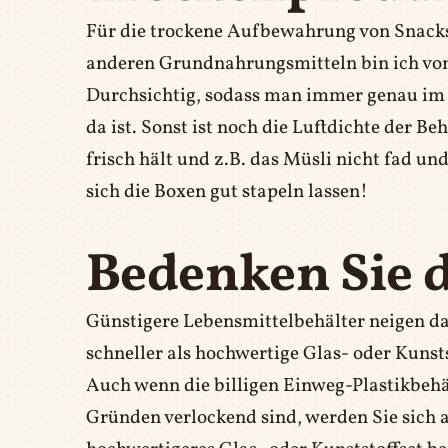
Für die trockene Aufbewahrung von Snacks
anderen Grundnahrungsmitteln bin ich von 
Durchsichtig, sodass man immer genau im 
da ist. Sonst ist noch die Luftdichte der B
frisch hält und z.B. das Müsli nicht fad un
sich die Boxen gut stapeln lassen!
Bedenken Sie d
Günstigere Lebensmittelbehälter neigen d
schneller als hochwertige Glas- oder Kunst
Auch wenn die billigen Einweg-Plastikbeh
Gründen verlockend sind, werden Sie sich au