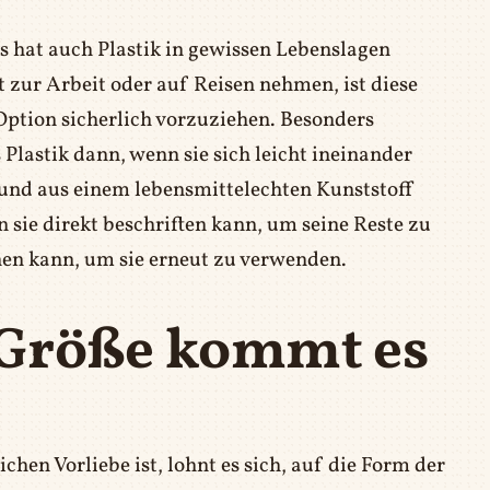
las hat auch Plastik in gewissen Lebenslagen
t zur Arbeit oder auf Reisen nehmen, ist diese
Option sicherlich vorzuziehen. Besonders
Plastik dann, wenn sie sich leicht ineinander
d und aus einem lebensmittelechten Kunststoff
n sie direkt beschriften kann, um seine Reste zu
en kann, um sie erneut zu verwenden.
 Größe kommt es
chen Vorliebe ist, lohnt es sich, auf die Form der