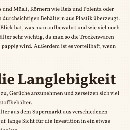
 und Müsli, Körnern wie Reis und Polenta oder
durchsichtigen Behältern aus Plastik überzeugt.
Blick hat, was man aufbewahrt und wie viel noch
ehälter sehr wichtig, da man so die Trockenwaren
d pappig wird. Außerdem ist es vorteilhaft, wenn
ie Langlebigkeit
azu, Gerüche anzunehmen und zersetzen sich viel
stoffbehälter.
älter aus dem Supermarkt aus verschiedenen
f lange Sicht für die Investition in ein etwas