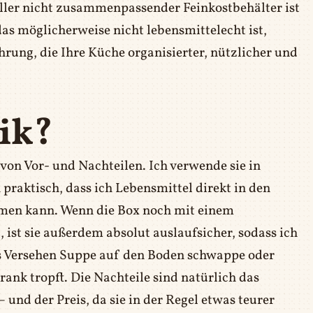
ller nicht zusammenpassender Feinkostbehälter ist
as möglicherweise nicht lebensmittelecht ist,
hrung, die Ihre Küche organisierter, nützlicher und
tik?
von Vor- und Nachteilen. Ich verwende sie in
 praktisch, dass ich Lebensmittel direkt in den
men kann. Wenn die Box noch mit einem
 ist sie außerdem absolut auslaufsicher, sodass ich
us Versehen Suppe auf den Boden schwappe oder
ank tropft. Die Nachteile sind natürlich das
 und der Preis, da sie in der Regel etwas teurer