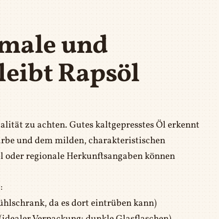
male und
leibt Rapsöl
alität zu achten. Gutes kaltgepresstes Öl erkennt
arbe und dem milden, charakteristischen
el oder regionale Herkunftsangaben können
:
ühlschrank, da es dort eintrüben kann)
(idealer Verpackung: dunkle Glasflaschen)