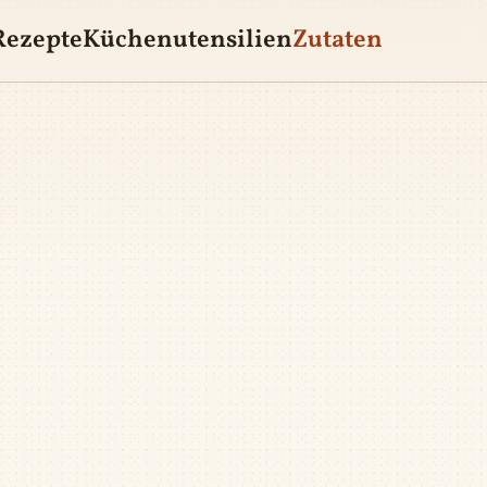
Rezepte
Küchenutensilien
Zutaten