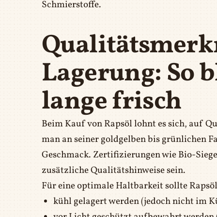
Schmierstoffe.
Qualitätsmerk
Lagerung: So b
lange frisch
Beim Kauf von Rapsöl lohnt es sich, auf Qu
man an seiner goldgelben bis grünlichen F
Geschmack. Zertifizierungen wie Bio-Sieg
zusätzliche Qualitätshinweise sein.
Für eine optimale Haltbarkeit sollte Rapsöl
kühl gelagert werden (jedoch nicht im K
vor Licht geschützt aufbewahrt werden 