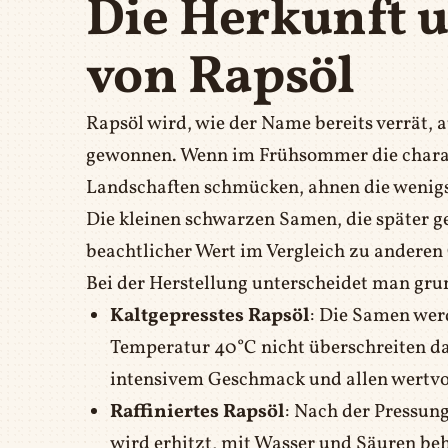
Die Herkunft 
von Rapsöl
Rapsöl wird, wie der Name bereits verrät,
gewonnen. Wenn im Frühsommer die charakt
Landschaften schmücken, ahnen die wenigst
Die kleinen schwarzen Samen, die später g
beachtlicher Wert im Vergleich zu anderen
Bei der Herstellung unterscheidet man gru
Kaltgepresstes Rapsöl
: Die Samen wer
Temperatur 40°C nicht überschreiten dar
intensivem Geschmack und allen wertvol
Raffiniertes Rapsöl
: Nach der Pressung
wird erhitzt, mit Wasser und Säuren beha