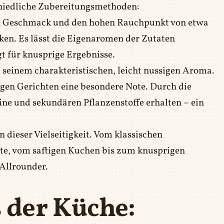
schiedliche Zubereitungsmethoden:
en Geschmack und den hohen Rauchpunkt von etwa
ken. Es lässt die Eigenaromen der Zutaten
t für knusprige Ergebnisse.
seinem charakteristischen, leicht nussigen Aroma.
tigen Gerichten eine besondere Note. Durch die
ine und sekundären Pflanzenstoffe erhalten – ein
n dieser Vielseitigkeit. Vom klassischen
ette, vom saftigen Kuchen bis zum knusprigen
 Allrounder.
s der Küche: