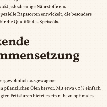
üßt jedoch einige Nährstoffe ein.
pezielle Rapssorten entwickelt, die besonders
ür die Qualität des Speiseöls.
kende
ammensetzung
ußergewöhnlich ausgewogene
n pflanzlichen Ölen hervor. Mit etwa 60% einfach
ten Fettsäuren bietet es ein nahezu optimales