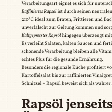
Verarbeitungsart eignet es sich für unter
Raffiniertes Rapsöl
ist durch seinen neutral
210°C ideal zum Braten, Frittieren und Bac
unverfälscht zur Geltung kommen und sorg
Kaltgepresstes Rapsöl
hingegen überzeugt mit 
Es verleiht Salaten, kalten Saucen und fer
schonende Verarbeitung bleiben alle Vitam
echtes Plus für die gesunde Ernährung.
Besonders die regionale Küche profitiert vo
Kartoffelsalat bis zur raffinierten Vinaigr
Schnitzel – Rapsöl beweist sich als wahrer
Rapsöl jenseit