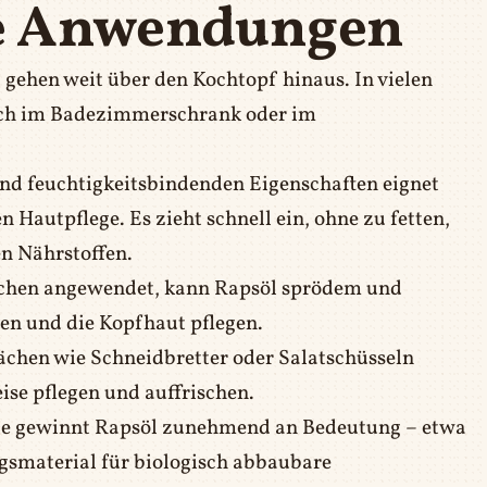
e Anwendungen
gehen weit über den Kochtopf hinaus. In vielen
auch im Badezimmerschrank oder im
und feuchtigkeitsbindenden Eigenschaften eignet
 Hautpflege. Es zieht schnell ein, ohne zu fetten,
en Nährstoffen.
schen angewendet, kann Rapsöl sprödem und
en und die Kopfhaut pflegen.
ächen wie Schneidbretter oder Salatschüsseln
ise pflegen und auffrischen.
trie gewinnt Rapsöl zunehmend an Bedeutung – etwa
angsmaterial für biologisch abbaubare