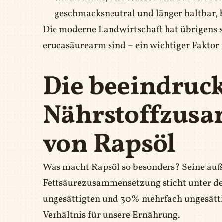
geschmacksneutral und länger haltbar, b
Die moderne Landwirtschaft hat übrigens s
erucasäurearm sind – ein wichtiger Faktor f
Die beeindruc
Nährstoffzus
von Rapsöl
Was macht Rapsöl so besonders? Seine a
Fettsäurezusammensetzung sticht unter de
ungesättigten und 30% mehrfach ungesättig
Verhältnis für unsere Ernährung.