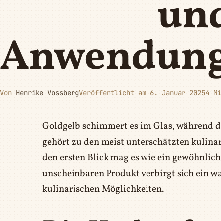
un
Anwendung
Von
Henrike Vossberg
Veröffentlicht am 6. Januar 2025
4 Mi
Goldgelb schimmert es im Glas, während d
gehört zu den meist unterschätzten kulin
den ersten Blick mag es wie ein gewöhnlich
unscheinbaren Produkt verbirgt sich ein w
kulinarischen Möglichkeiten.