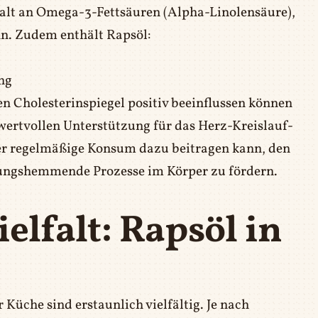
alt an Omega-3-Fettsäuren (Alpha-Linolensäure),
ann. Zudem enthält Rapsöl:
ng
den Cholesterinspiegel positiv beeinflussen können
ertvollen Unterstützung für das Herz-Kreislauf-
der regelmäßige Konsum dazu beitragen kann, den
dungshemmende Prozesse im Körper zu fördern.
elfalt: Rapsöl in
Küche sind erstaunlich vielfältig. Je nach