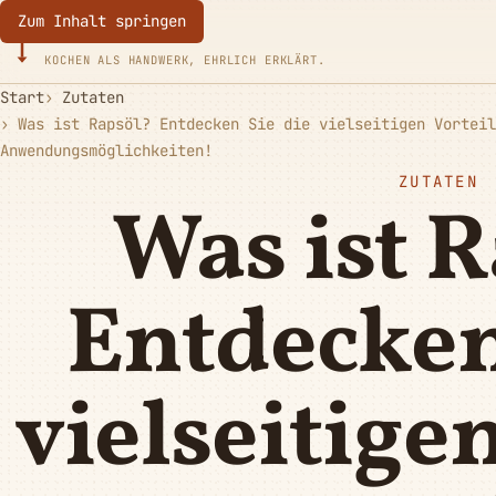
Zum Inhalt springen
Eurotoques
KOCHEN ALS HANDWERK, EHRLICH ERKLÄRT.
Start
Zutaten
Was ist Rapsöl? Entdecken Sie die vielseitigen Vorteil
Anwendungsmöglichkeiten!
ZUTATEN
Was ist 
Entdecken
vielseitige