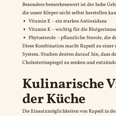
Besonders bemerkenswert ist der hohe Geh
die unser Körper nicht selbst herstellen k
Vitamin E – ein starkes Antioxidans
Vitamin K – wichtig für die Blutgerinnu
Phytosterole – pflanzliche Sterole, die 
Diese Kombination macht Rapsöl zu einer w
System. Studien deuten darauf hin, dass 
Cholesterinspiegel zu senken und entzün
Kulinarische Vi
der Küche
Die Einsatzmöglichkeiten von Rapsöl in der 