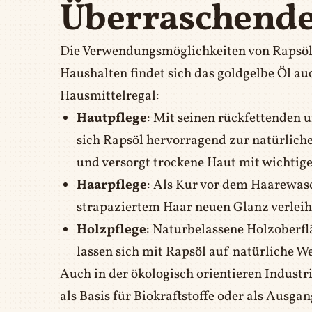
Überraschend
Die Verwendungsmöglichkeiten von Rapsöl 
Haushalten findet sich das goldgelbe Öl 
Hausmittelregal:
Hautpflege
: Mit seinen rückfettenden 
sich Rapsöl hervorragend zur natürlichen
und versorgt trockene Haut mit wichtig
Haarpflege
: Als Kur vor dem Haarewa
strapaziertem Haar neuen Glanz verleih
Holzpflege
: Naturbelassene Holzoberfl
lassen sich mit Rapsöl auf natürliche We
Auch in der ökologisch orientieren Indus
als Basis für Biokraftstoffe oder als Ausg