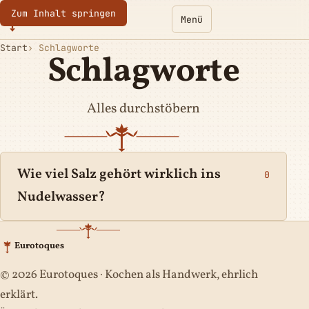
Zum Inhalt springen
Eurotoques
Menü
Start
Schlagworte
Schlagworte
Alles durchstöbern
Wie viel Salz gehört wirklich ins
0
Nudelwasser?
Eurotoques
© 2026 Eurotoques · Kochen als Handwerk, ehrlich
erklärt.