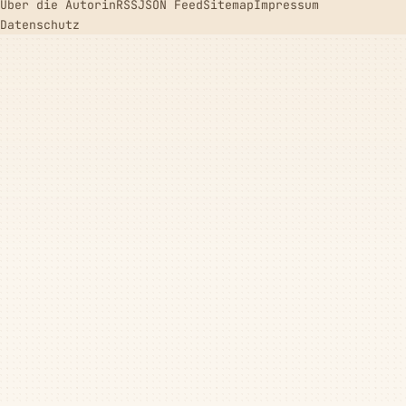
Über die Autorin
RSS
JSON Feed
Sitemap
Impressum
Datenschutz