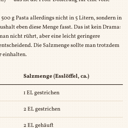
00 g Pasta allerdings nicht in 5 Litern, sondern in
aushalt eben diese Menge fasst. Das ist kein Drama:
an nicht rührt, aber eine leicht geringere
entscheidend. Die Salzmenge sollte man trotzdem
r
einhalten.
Salzmenge (Esslöffel, ca.)
1 EL gestrichen
2 EL gestrichen
2 EL gehäuft