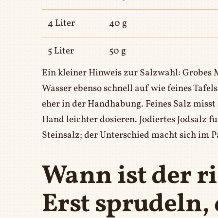
4 Liter
40 g
5 Liter
50 g
Ein kleiner Hinweis zur Salzwahl: Grobes 
Wasser ebenso schnell auf wie feines Tafel
eher in der Handhabung. Feines Salz misst s
Hand leichter dosieren. Jodiertes Jodsalz 
Steinsalz; der Unterschied macht sich im 
Wann ist der r
Erst sprudeln,