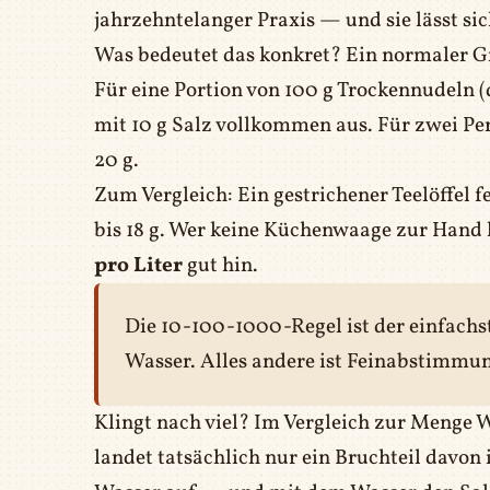
jahrzehntelanger Praxis — und sie lässt sic
Was bedeutet das konkret? Ein normaler Gr
Für eine Portion von 100 g Trockennudeln (d
mit 10 g Salz vollkommen aus. Für zwei Pe
20 g.
Zum Vergleich: Ein gestrichener Teelöffel fei
bis 18 g. Wer keine Küchenwaage zur Hand
pro Liter
gut hin.
Die 10-100-1000-Regel ist der einfachst
Wasser. Alles andere ist Feinabstimm
Klingt nach viel? Im Vergleich zur Menge 
landet tatsächlich nur ein Bruchteil davo