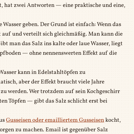
, hat zwei Antworten — eine praktische und eine,
de Wasser geben. Der Grund ist einfach: Wenn das
rt auf und verteilt sich gleichmäßig. Man kann die
bt man das Salz ins kalte oder laue Wasser, liegt
Topfboden — ohne nennenswerten Effekt auf die
Wasser kann in Edelstahltöpfen zu
tisch, aber der Effekt braucht viele Jahre
zu werden. Wer trotzdem auf sein Kochgeschirr
en Töpfen — gibt das Salz schlicht erst bei
aus
Gusseisen oder emailliertem Gusseisen
kocht,
orgen zu machen. Email ist gegenüber Salz