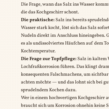
Die Frage, wann das Salz ins Wasser kommt
die das Kochgeschirr schont.
Die praktische:
Salz ins bereits sprudeln
Wasser stark kocht, löst sich das Salz sofo
Nudeln direkt im Anschluss hineingeben. Gi
es als undissolviertes Häufchen auf dem 
Kochtemperatur.
Die Frage zur Topfpflege:
Salz in kaltem 
Lochfraßkorrosion führen. Das klingt drama
konsequenten Falschmachens, um sichtbar 
achten möchte — und das lohnt sich bei gut
sprudelndem Kochen dazu.
Wer in einem hochwertigen Kochgeschirr 
braucht sich um Korrosion ohnehin keine S