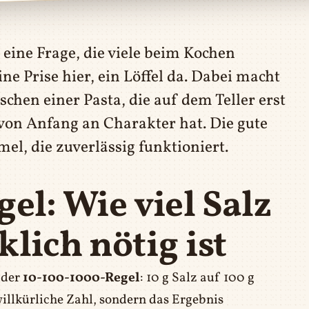
 eine Frage, die viele beim Kochen
e Prise hier, ein Löffel da. Dabei macht
chen einer Pasta, die auf dem Teller erst
e von Anfang an Charakter hat. Die gute
mel, die zuverlässig funktioniert.
el: Wie viel Salz
lich nötig ist
 der
10-100-1000-Regel
: 10 g Salz auf 100 g
illkürliche Zahl, sondern das Ergebnis