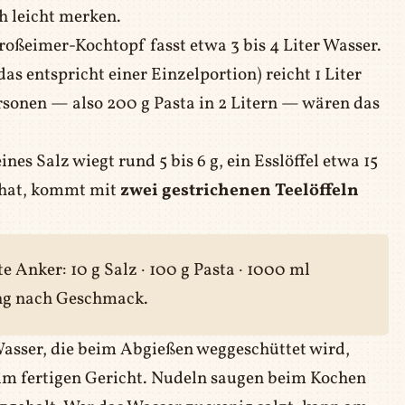
h leicht merken.
oßeimer-Kochtopf fasst etwa 3 bis 4 Liter Wasser.
as entspricht einer Einzelportion) reicht 1 Liter
rsonen — also 200 g Pasta in 2 Litern — wären das
nes Salz wiegt rund 5 bis 6 g, ein Esslöffel etwa 15
 hat, kommt mit
zwei gestrichenen Teelöffeln
e Anker: 10 g Salz · 100 g Pasta · 1000 ml
ung nach Geschmack.
Wasser, die beim Abgießen weggeschüttet wird,
n im fertigen Gericht. Nudeln saugen beim Kochen