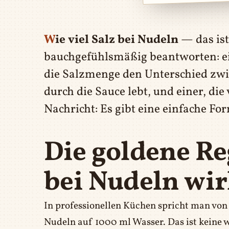
Wie viel Salz bei Nudeln
— das ist
bauchgefühlsmäßig beantworten: ein
die Salzmenge den Unterschied zwis
durch die Sauce lebt, und einer, di
Nachricht: Es gibt eine einfache For
Die goldene Reg
bei Nudeln wirk
In professionellen Küchen spricht man von
Nudeln auf 1000 ml Wasser. Das ist keine w