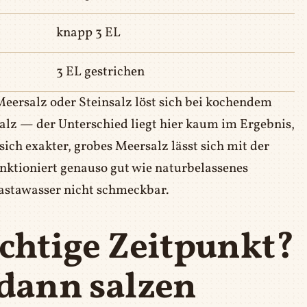
knapp 3 EL
3 EL gestrichen
Meersalz oder Steinsalz löst sich bei kochendem
salz — der Unterschied liegt hier kaum im Ergebnis,
ich exakter, grobes Meersalz lässt sich mit der
funktioniert genauso gut wie naturbelassenes
Pastawasser nicht schmeckbar.
ichtige Zeitpunkt?
 dann salzen