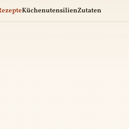
Rezepte
Küchenutensilien
Zutaten